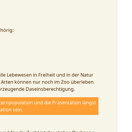
hörig:
lle Lebewesen in Freiheit und in der Natur
le Arten können nur noch im Zoo überleben
überzeugende Daseinsberechtigung.
tternpopulation und die Präsentation längst
tion sein.