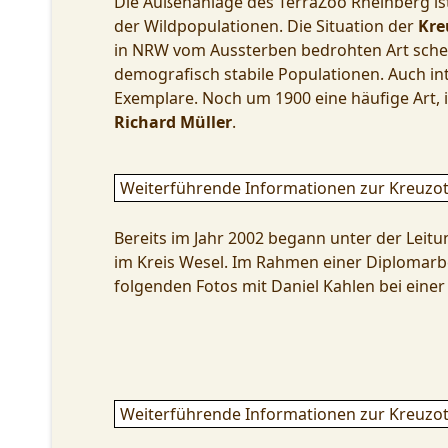
Die Außenanlage des TerraZoo Rheinberg ist
der Wildpopulationen. Die Situation der
Kre
in NRW vom Aussterben bedrohten Art schei
demografisch stabile Populationen. Auch int
Exemplare. Noch um 1900 eine häufige Art, i
Richard Müller
.
Weiterführende Informationen zur Kreuzott
Bereits im Jahr 2002 begann unter der Lei
im Kreis Wesel. Im Rahmen einer Diplomar
folgenden Fotos mit Daniel Kahlen bei eine
Weiterführende Informationen zur Kreuzott