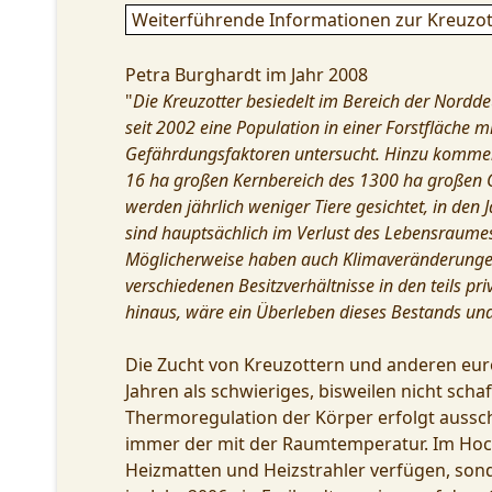
Weiterführende Informationen zur Kreuzott
Petra Burghardt im Jahr 2008
"
Die Kreuzotter besiedelt im Bereich der Nordd
seit 2002 eine Population in einer Forstfläche 
Gefährdungsfaktoren untersucht. Hinzu kommen
16 ha großen Kernbereich des 1300 ha großen G
werden jährlich weniger Tiere gesichtet, in den
sind hauptsächlich im Verlust des Lebensraume
Möglicherweise haben auch Klimaveränderungen
verschiedenen Besitzverhältnisse in den teils 
hinaus, wäre ein Überleben dieses Bestands und
Die Zucht von Kreuzottern und anderen europ
Jahren als schwieriges, bisweilen nicht sc
Thermoregulation der Körper erfolgt ausschl
immer der mit der Raumtemperatur. Im Hoch
Heizmatten und Heizstrahler verfügen, sond