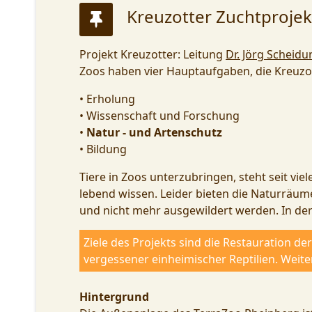
Kreuzotter Zuchtprojek
Projekt Kreuzotter: Leitung
Dr. Jörg Scheidu
Zoos haben vier Hauptaufgaben, die Kreuzot
• Erholung
• Wissenschaft und Forschung
•
Natur - und Artenschutz
• Bildung
Tiere in Zoos unterzubringen, steht seit vi
lebend wissen. Leider bieten die Naturräum
und nicht mehr ausgewildert werden. In der
Ziele des Projekts sind die Restauration d
vergessener einheimischer Reptilien. Weit
Hintergrund